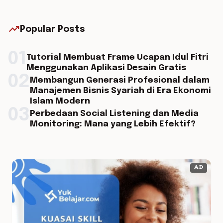
trending_up
Popular Posts
01
Tutorial Membuat Frame Ucapan Idul Fitri
Menggunakan Aplikasi Desain Gratis
02
Membangun Generasi Profesional dalam
Manajemen Bisnis Syariah di Era Ekonomi
Islam Modern
03
Perbedaan Social Listening dan Media
Monitoring: Mana yang Lebih Efektif?
AD