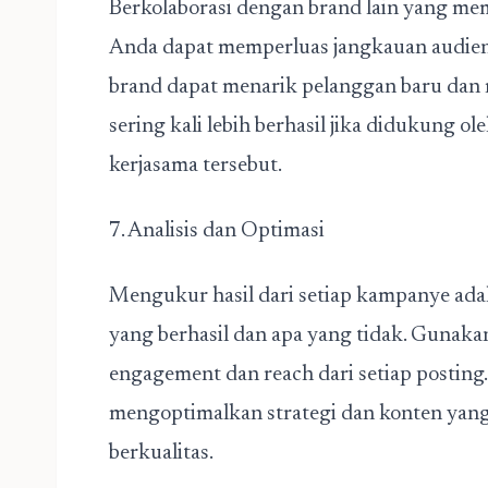
Berkolaborasi dengan brand lain yang memi
Anda dapat memperluas jangkauan audie
brand dapat menarik pelanggan baru dan m
sering kali lebih berhasil jika didukung 
kerjasama tersebut.
7. Analisis dan Optimasi
Mengukur hasil dari setiap kampanye ad
yang berhasil dan apa yang tidak. Gunakan
engagement dan reach dari setiap posting
mengoptimalkan strategi dan konten yang 
berkualitas.