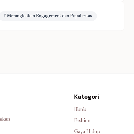
# Meningkatkan Engagement dan Popularitas
Kategori
Bisnis
iakan
Fashion
Gaya Hidup