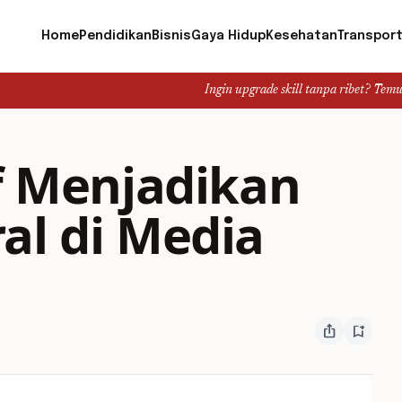
Home
Pendidikan
Bisnis
Gaya Hidup
Kesehatan
Transport
Ingin upgrade skill tanpa ribet? Temukan kelas seru 
if Menjadikan
al di Media
ios_share
bookmark_add