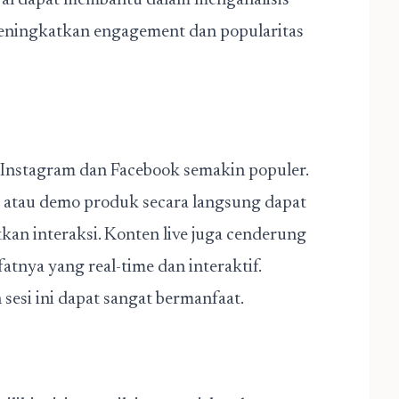
iral dapat membantu dalam menganalisis
eningkatkan engagement dan popularitas
i Instagram dan Facebook semakin populer.
 atau demo produk secara langsung dapat
an interaksi. Konten live juga cenderung
atnya yang real-time dan interaktif.
sesi ini dapat sangat bermanfaat.