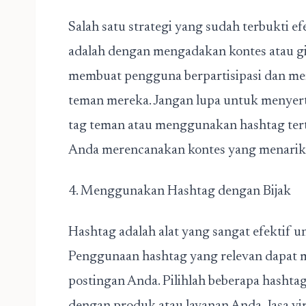
Salah satu strategi yang sudah terbukti
adalah dengan mengadakan kontes atau g
membuat pengguna berpartisipasi dan m
teman mereka. Jangan lupa untuk menyert
tag teman atau menggunakan hashtag tert
Anda merencanakan kontes yang menarik
4. Menggunakan Hashtag dengan Bijak
Hashtag adalah alat yang sangat efektif u
Penggunaan hashtag yang relevan dap
postingan Anda. Pilihlah beberapa hashta