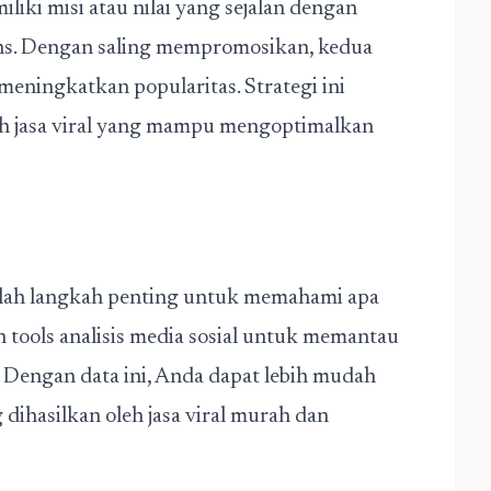
liki misi atau nilai yang sejalan dengan
ns. Dengan saling mempromosikan, kedua
eningkatkan popularitas. Strategi ini
oleh jasa viral yang mampu mengoptimalkan
alah langkah penting untuk memahami apa
 tools analisis media sosial untuk memantau
. Dengan data ini, Anda dapat lebih mudah
dihasilkan oleh jasa viral murah dan