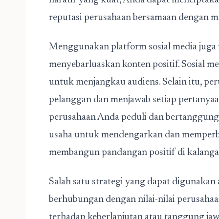
naratif yang kuat, Anda dapat mencipta
reputasi perusahaan bersamaan dengan me
Menggunakan platform sosial media juga m
menyebarluaskan konten positif. Sosial m
untuk menjangkau audiens. Selain itu, pe
pelanggan dan menjawab setiap pertanyaa
perusahaan Anda peduli dan bertanggung
usaha untuk mendengarkan dan memperbai
membangun pandangan positif di kalang
Salah satu strategi yang dapat digunaka
berhubungan dengan nilai-nilai perusaha
terhadap keberlanjutan atau tanggung jaw