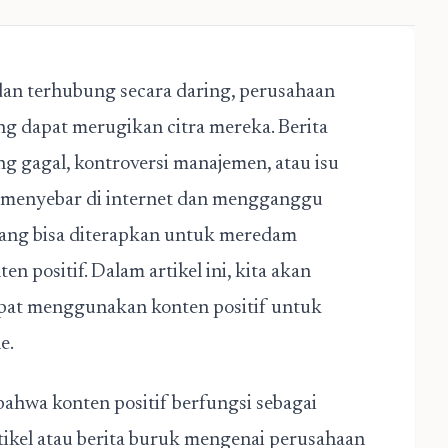
dan terhubung secara daring, perusahaan
g dapat merugikan citra mereka. Berita
ng gagal, kontroversi manajemen, atau isu
t menyebar di internet dan mengganggu
 yang bisa diterapkan untuk meredam
 positif. Dalam artikel ini, kita akan
pat menggunakan konten positif untuk
e.
hwa konten positif berfungsi sebagai
tikel atau berita buruk mengenai perusahaan