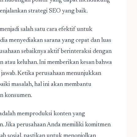
kan hubungan positif yang dapat mendukung
njalankan strategi SEO yang baik.
enjadi salah satu cara efektif untuk
edia menyediakan sarana yang cepat dan luas
rusahaan sebaiknya aktif berinteraksi dengan
n atau keluhan. Ini memberikan kesan bahwa
 jawab. Ketika perusahaan menunjukkan
ki masalah, hal ini akan membantu
an konsumen.
n adalah memproduksi konten yang
an. Jika perusahaan Anda memiliki komitmen
ab sosial, pastikan untuk menonjolkan