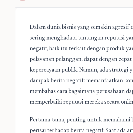
Dalam dunia bisnis yang semakin agresif 
sering menghadapi tantangan reputasi yan
negatif, baik itu terkait dengan produk ya
pelayanan pelanggan, dapat dengan cepa
kepercayaan publik. Namun, ada strategi
dampak berita negatif: memanfaatkan konten
membahas cara bagaimana perusahaan da
memperbaiki reputasi mereka secara onlin
Pertama-tama, penting untuk memahami ba
perisai terhadap berita negatif.
Saat ada ar