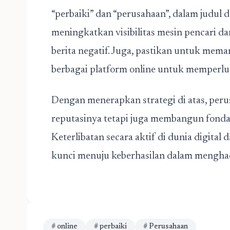
“perbaiki” dan “perusahaan”, dalam judul 
meningkatkan visibilitas mesin pencari da
berita negatif. Juga, pastikan untuk mema
berbagai platform online untuk memperlua
Dengan menerapkan strategi di atas, per
reputasinya tetapi juga membangun fondas
Keterlibatan secara aktif di dunia digita
kunci menuju keberhasilan dalam menghad
# online
# perbaiki
# Perusahaan