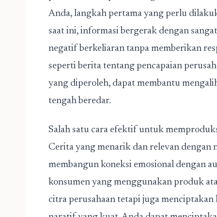
Anda, langkah pertama yang perlu dilakuk
saat ini, informasi bergerak dengan sanga
negatif berkeliaran tanpa memberikan res
seperti berita tentang pencapaian perusah
yang diperoleh, dapat membantu mengalihk
tengah beredar.
Salah satu cara efektif untuk memproduksi 
Cerita yang menarik dan relevan dengan n
membangun koneksi emosional dengan audi
konsumen yang menggunakan produk atau
citra perusahaan tetapi juga menciptak