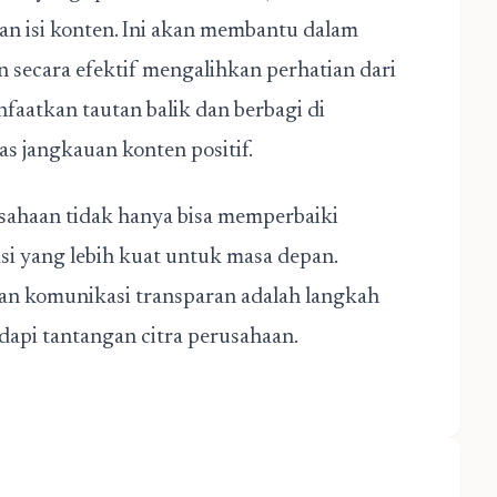
dan isi konten. Ini akan membantu dalam
n secara efektif mengalihkan perhatian dari
nfaatkan tautan balik dan berbagi di
s jangkauan konten positif.
usahaan tidak hanya bisa memperbaiki
i yang lebih kuat untuk masa depan.
l dan komunikasi transparan adalah langkah
api tantangan citra perusahaan.