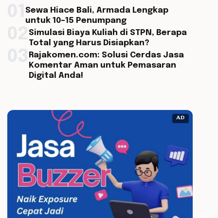
01
Sewa Hiace Bali, Armada Lengkap
untuk 10–15 Penumpang
02
Simulasi Biaya Kuliah di STPN, Berapa
Total yang Harus Disiapkan?
03
Rajakomen.com: Solusi Cerdas Jasa
Komentar Aman untuk Pemasaran
Digital Anda!
AD