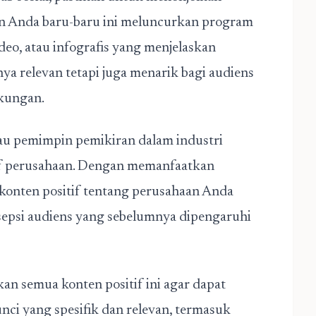
haan Anda baru-baru ini meluncurkan program
deo, atau infografis yang menjelaskan
nya relevan tetapi juga menarik bagi audiens
gkungan.
atau pemimpin pemikiran dalam industri
f perusahaan.
Dengan memanfaatkan
 konten positif tentang perusahaan Anda
sepsi audiens yang sebelumnya dipengaruhi
n semua konten positif ini agar dapat
nci yang spesifik dan relevan, termasuk