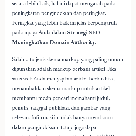
secara lebih baik, hal ini dapat mengarah pada
peningkatan pengindeksan dan peringkat.
Peringkat yang lebih baik ini jelas berpengaruh
pada upaya Anda dalam
Strategi SEO
Meningkatkan Domain Authority
.
Salah satu jenis skema markup yang paling umum
digunakan adalah markup berbasis artikel. Jika
situs web Anda menyajikan artikel berkualitas,
menambahkan skema markup untuk artikel
membantu mesin pencari memahami judul,
penulis, tanggal publikasi, dan gambar yang
relevan. Informasi ini tidak hanya membantu
dalam pengindeksan, tetapi juga dapat