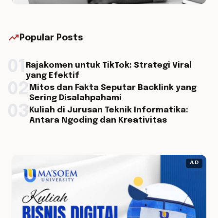
trending_up
Popular Posts
01
Rajakomen untuk TikTok: Strategi Viral
yang Efektif
02
Mitos dan Fakta Seputar Backlink yang
Sering Disalahpahami
03
Kuliah di Jurusan Teknik Informatika:
Antara Ngoding dan Kreativitas
AD