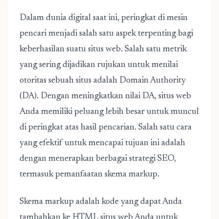
Dalam dunia digital saat ini, peringkat di mesin
pencari menjadi salah satu aspek terpenting bagi
keberhasilan suatu situs web. Salah satu metrik
yang sering dijadikan rujukan untuk menilai
otoritas sebuah situs adalah Domain Authority
(DA). Dengan meningkatkan nilai DA, situs web
Anda memiliki peluang lebih besar untuk muncul
di peringkat atas hasil pencarian. Salah satu cara
yang efektif untuk mencapai tujuan ini adalah
dengan menerapkan berbagai strategi SEO,
termasuk pemanfaatan skema markup.
Skema markup adalah kode yang dapat Anda
tambahkan ke HTML situs web Anda untuk