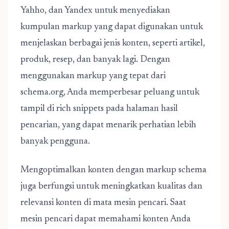
Yahho, dan Yandex untuk menyediakan
kumpulan markup yang dapat digunakan untuk
menjelaskan berbagai jenis konten, seperti artikel,
produk, resep, dan banyak lagi. Dengan
menggunakan markup yang tepat dari
schema.org, Anda memperbesar peluang untuk
tampil di rich snippets pada halaman hasil
pencarian, yang dapat menarik perhatian lebih
banyak pengguna.
Mengoptimalkan konten dengan markup schema
juga berfungsi untuk meningkatkan kualitas dan
relevansi konten di mata mesin pencari. Saat
mesin pencari dapat memahami konten Anda