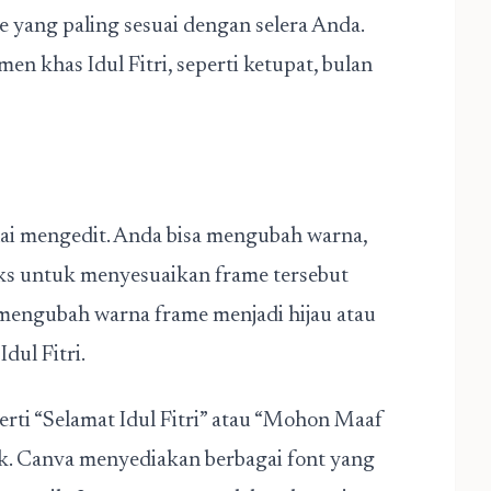
te yang paling sesuai dengan selera Anda.
en khas Idul Fitri, seperti ketupat, bulan
lai mengedit. Anda bisa mengubah warna,
s untuk menyesuaikan frame tersebut
mengubah warna frame menjadi hijau atau
dul Fitri.
erti “Selamat Idul Fitri” atau “Mohon Maaf
ik. Canva menyediakan berbagai font yang