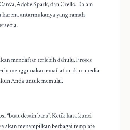
Canva, Adobe Spark, dan Crello.
Dalam
va karena antarmukanya yang ramah
rsedia.
akan mendaftar terlebih dahulu. Proses
erlu menggunakan email atau akun media
 akun Anda untuk memulai.
si “buat desain baru”. Ketik kata kunci
anva akan menampilkan berbagai template