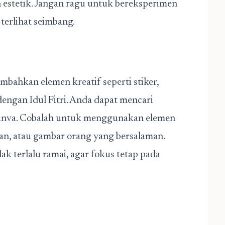
 estetik. Jangan ragu untuk bereksperimen
terlihat seimbang.
bahkan elemen kreatif seperti stiker,
engan Idul Fitri. Anda dapat mencari
 Canva. Cobalah untuk menggunakan elemen
ulan, atau gambar orang yang bersalaman.
k terlalu ramai, agar fokus tetap pada