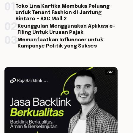
01
Toko Lina Kartika Membuka Peluang
untuk Tenant Fashion di Jantung
Bintaro – BXC Mall 2
02
Keunggulan Menggunakan Aplikasi e-
Filing Untuk Urusan Pajak
03
Memanfaatkan Influencer untuk
Kampanye Politik yang Sukses
AD