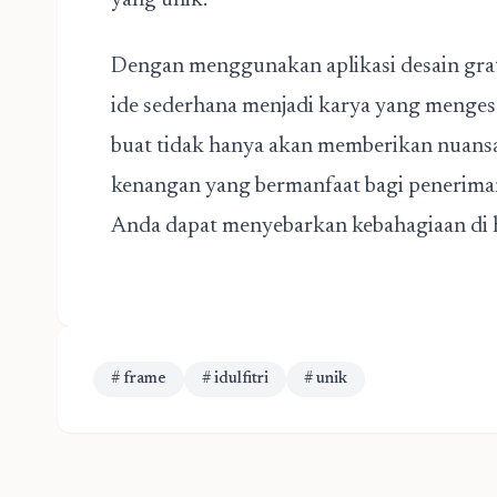
yang unik.
Dengan menggunakan aplikasi desain grat
ide sederhana menjadi karya yang menges
buat tidak hanya akan memberikan nuansa 
kenangan yang bermanfaat bagi peneriman
Anda dapat menyebarkan kebahagiaan di har
# frame
# idulfitri
# unik