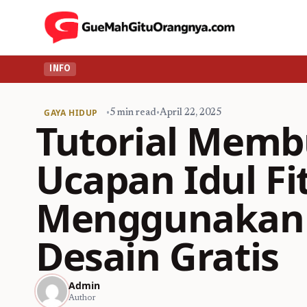
INFO
GAYA HIDUP
•
5 min read
•
April 22, 2025
Tutorial Memb
Ucapan Idul Fit
Menggunakan 
Desain Gratis
Admin
Author