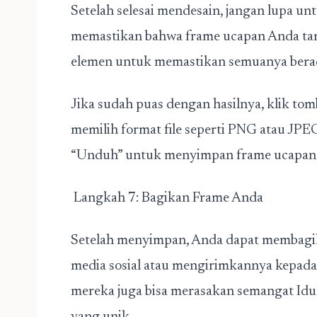
Setelah selesai mendesain, jangan lupa un
memastikan bahwa frame ucapan Anda tamp
elemen untuk memastikan semuanya berada
Jika sudah puas dengan hasilnya, klik tom
memilih format file seperti PNG atau JPEG.
“Unduh” untuk menyimpan frame ucapan I
Langkah 7: Bagikan Frame Anda
Setelah menyimpan, Anda dapat membagika
media sosial atau mengirimkannya kepada 
mereka juga bisa merasakan semangat Idu