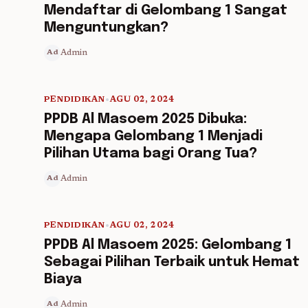
Mendaftar di Gelombang 1 Sangat
Menguntungkan?
Admin
Ad
PENDIDIKAN
•
AGU 02, 2024
5 min read
PPDB Al Masoem 2025 Dibuka:
Mengapa Gelombang 1 Menjadi
Pilihan Utama bagi Orang Tua?
Admin
Ad
PENDIDIKAN
•
AGU 02, 2024
5 min read
PPDB Al Masoem 2025: Gelombang 1
Sebagai Pilihan Terbaik untuk Hemat
Biaya
Admin
Ad