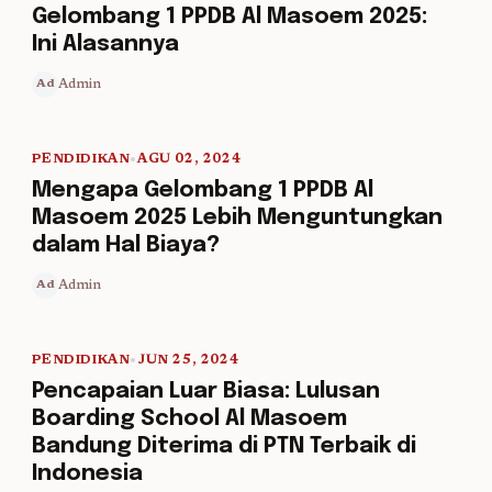
Gelombang 1 PPDB Al Masoem 2025:
Ini Alasannya
Admin
Ad
PENDIDIKAN
•
AGU 02, 2024
5 min read
Mengapa Gelombang 1 PPDB Al
Masoem 2025 Lebih Menguntungkan
dalam Hal Biaya?
Admin
Ad
PENDIDIKAN
•
JUN 25, 2024
5 min read
Pencapaian Luar Biasa: Lulusan
Boarding School Al Masoem
Bandung Diterima di PTN Terbaik di
Indonesia