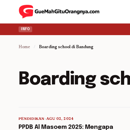
INFO
Home
/
Boarding school di Bandung
Boarding sch
PENDIDIKAN
•
AGU 02, 2024
5 min read
PPDB Al Masoem 2025: Mengapa