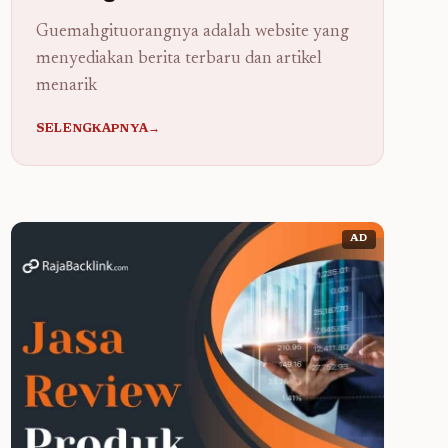
Guemahgituorangnya adalah website yang
menyediakan berita terbaru dan artikel
menarik
SELENGKAPNYA→
AD