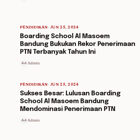
PENDIDIKAN
•
JUN 25, 2024
5 min read
Boarding School Al Masoem
Bandung Bukukan Rekor Penerimaan
PTN Terbanyak Tahun Ini
Admin
Ad
PENDIDIKAN
•
JUN 25, 2024
5 min read
Sukses Besar: Lulusan Boarding
School Al Masoem Bandung
Mendominasi Penerimaan PTN
Admin
Ad