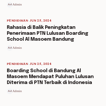
Admin
Ad
PENDIDIKAN
•
JUN 25, 2024
5 min read
Rahasia di Balik Peningkatan
Penerimaan PTN Lulusan Boarding
School Al Masoem Bandung
Admin
Ad
PENDIDIKAN
•
JUN 25, 2024
5 min read
Boarding School di Bandung Al
Masoem Mendapat Puluhan Lulusan
Diterima di PTN Terbaik di Indonesia
Admin
Ad