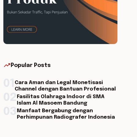
trending_up
Popular Posts
01
Cara Aman dan Legal Monetisasi
Channel dengan Bantuan Profesional
02
Fasilitas Olahraga Indoor di SMA
Islam Al Masoem Bandung
03
Manfaat Bergabung dengan
Perhimpunan Radiografer Indonesia