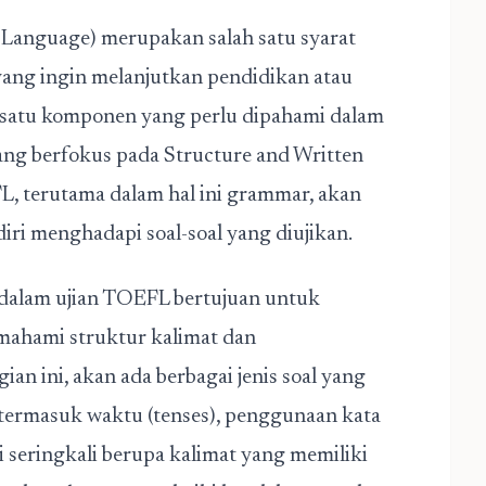
n Language) merupakan salah satu syarat
 yang ingin melanjutkan pendidikan atau
ah satu komponen yang perlu dipahami dalam
ang berfokus pada Structure and Written
, terutama dalam hal ini grammar, akan
i menghadapi soal-soal yang diujikan.
 dalam ujian TOEFL bertujuan untuk
ahami struktur kalimat dan
ian ini, akan ada berbagai jenis soal yang
termasuk waktu (tenses), penggunaan kata
ini seringkali berupa kalimat yang memiliki