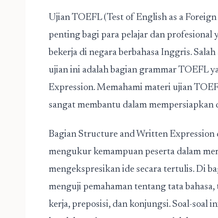
Ujian TOEFL (Test of English as a Foreig
penting bagi para pelajar dan profesional
bekerja di negara berbahasa Inggris. Sal
ujian ini adalah bagian grammar TOEFL y
Expression. Memahami materi ujian TOEFL
sangat membantu dalam mempersiapkan dir
Bagian Structure and Written Expression
mengukur kemampuan peserta dalam mem
mengekspresikan ide secara tertulis. Di bag
menguji pemahaman tentang tata bahasa, 
kerja, preposisi, dan konjungsi. Soal-soal 