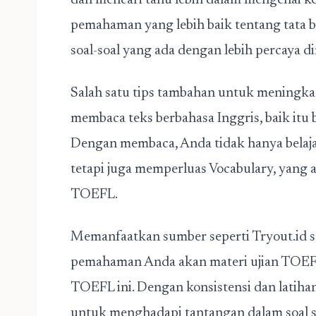
dan mencari tahu lebih dalam mengenai k
pemahaman yang lebih baik tentang tata 
soal-soal yang ada dengan lebih percaya dir
Salah satu tips tambahan untuk mening
membaca teks berbahasa Inggris, baik itu
Dengan membaca, Anda tidak hanya belaj
tetapi juga memperluas Vocabulary, yang 
TOEFL.
Memanfaatkan sumber seperti Tryout.id 
pemahaman Anda akan
materi ujian TOE
TOEFL ini. Dengan konsistensi dan latiha
untuk menghadapi tantangan dalam soal s