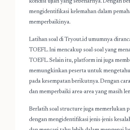
kondisi ujian yang sebenarnya. Dengan berl
mengidentifikasi kelemahan dalam pema
memperbaikinya.
Latihan soal di Tryout.id umumnya diranc
TOEFL. Ini mencakup soal-soal yang mena
TOEFL. Selain itu, platform ini juga memb
memungkinkan peserta untuk mengetahui
pada kesempatan berikutnya. Dengan cara i
dan memperbaiki area-area yang masih le
Berlatih soal structure juga memerlukan p
dengan mengidentifikasi jenis-jenis kesa