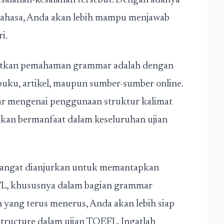
esalahan-kesalahan tersebut. Dengan adanya
bahasa, Anda akan lebih mampu menjawab
i.
katkan pemahaman grammar adalah dengan
 buku, artikel, maupun sumber-sumber online.
ar mengenai penggunaan struktur kalimat
akan bermanfaat dalam keseluruhan ujian
sangat dianjurkan untuk memantapkan
FL
, khususnya dalam bagian grammar
n yang terus menerus, Anda akan lebih siap
tructure dalam ujian TOEFL. Ingatlah