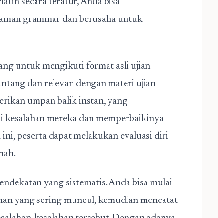
atih secara teratur, Anda bisa
haman grammar dan berusaha untuk
ang untuk mengikuti format asli ujian
ntang dan relevan dengan materi ujian
erikan umpan balik instan, yang
 kesalahan mereka dan memperbaikinya
ni, peserta dapat melakukan evaluasi diri
mah.
endekatan yang sistematis. Anda bisa mulai
lahan yang sering muncul, kemudian mencatat