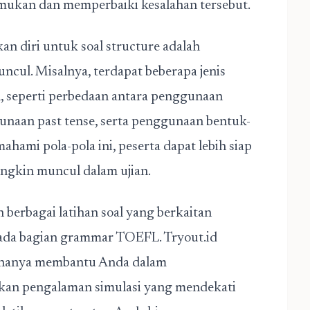
emukan dan memperbaiki kesalahan tersebut.
an diri untuk soal structure adalah
cul. Misalnya, terdapat beberapa jenis
n, seperti perbedaan antara penggunaan
unaan past tense, serta penggunaan bentuk-
hami pola-pola ini, peserta dapat lebih siap
ungkin muncul dalam ujian.
 berbagai latihan soal yang berkaitan
ada bagian grammar TOEFL. Tryout.id
 hanya membantu Anda dalam
ikan pengalaman simulasi yang mendekati