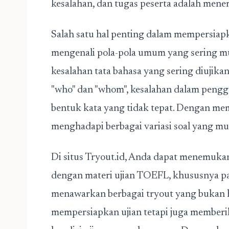
kesalahan, dan tugas peserta adalah men
Salah satu hal penting dalam mempersiapk
mengenali pola-pola umum yang sering mun
kesalahan tata bahasa yang sering diujika
"who" dan "whom", kesalahan dalam pengg
bentuk kata yang tidak tepat. Dengan mema
menghadapi berbagai variasi soal yang m
Di situs Tryout.id, Anda dapat menemukan
dengan
materi ujian TOEFL
, khususnya p
menawarkan berbagai tryout yang bukan
mempersiapkan ujian tetapi juga member