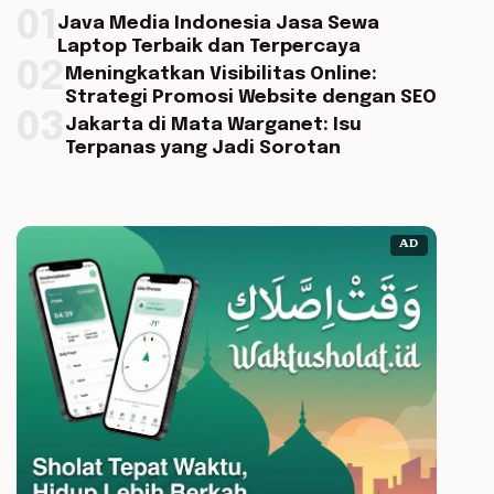
01
Java Media Indonesia Jasa Sewa
Laptop Terbaik dan Terpercaya
02
Meningkatkan Visibilitas Online:
Strategi Promosi Website dengan SEO
03
Jakarta di Mata Warganet: Isu
Terpanas yang Jadi Sorotan
AD