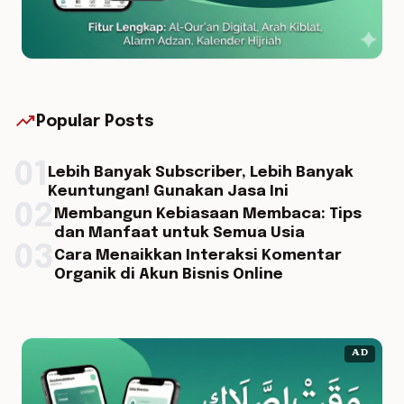
trending_up
Popular Posts
01
Lebih Banyak Subscriber, Lebih Banyak
Keuntungan! Gunakan Jasa Ini
02
Membangun Kebiasaan Membaca: Tips
dan Manfaat untuk Semua Usia
03
Cara Menaikkan Interaksi Komentar
Organik di Akun Bisnis Online
AD