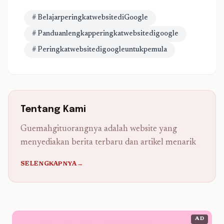
# BelajarperingkatwebsitediGoogle
# Panduanlengkapperingkatwebsitedigoogle
# Peringkatwebsitedigoogleuntukpemula
Tentang Kami
Guemahgituorangnya adalah website yang
menyediakan berita terbaru dan artikel menarik
SELENGKAPNYA→
AD