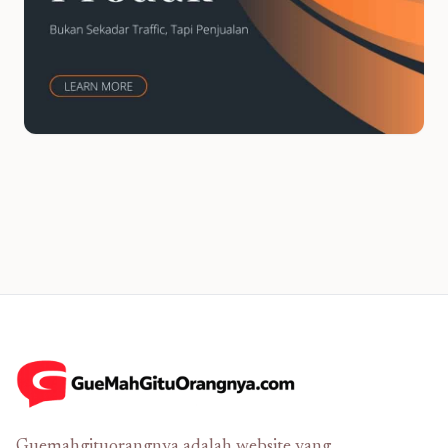
Guemahgituorangnya adalah website yang