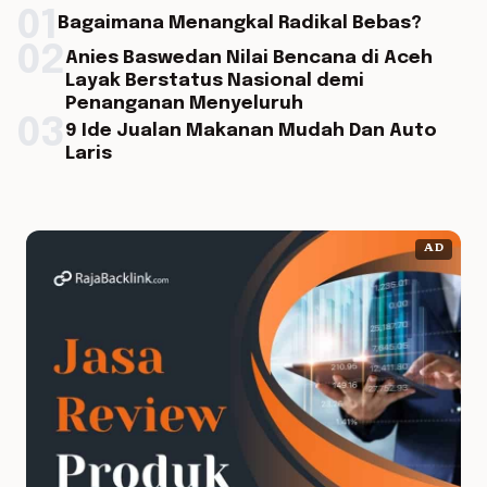
01
Bagaimana Menangkal Radikal Bebas?
02
Anies Baswedan Nilai Bencana di Aceh
Layak Berstatus Nasional demi
Penanganan Menyeluruh
03
9 Ide Jualan Makanan Mudah Dan Auto
Laris
AD