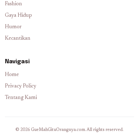
Fashion
Gaya Hidup
Humor
Kecantikan
Navigasi
Home
Privacy Policy
Tentang Kami
© 2026 GueMahGituOrangnya.com. All rights reserved.