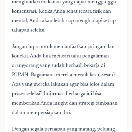
menghindari makanan yang dapat mengganggu
konsentrasi. Ketika Anda sehat secara fisik dan
mental, Anda akan lebih siap menghadapi setiap
tahapan seleksi.
Jangan lupa untuk memanfaatkan jaringan dan
koneksi. Anda bisa mencari tahu pengalaman
orang-orang yang sudah berhasil bekerja di
BUMN. Bagaimana mereka meraih kesuksesan?
Apa yang mereka lakukan agar bisa lolos dalam
proses seleksi? Informasi berharga ini bisa
memberikan Anda insight dan strategi tambahan
dalam mempersiapkan diri.
Dengan segala persiapan yang matang, peluang