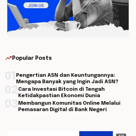
trending_up
Popular Posts
01
Pengertian ASN dan Keuntungannya:
Mengapa Banyak yang Ingin Jadi ASN?
02
Cara Investasi Bitcoin di Tengah
Ketidakpastian Ekonomi Dunia
03
Membangun Komunitas Online Melalui
Pemasaran Digital di Bank Negeri