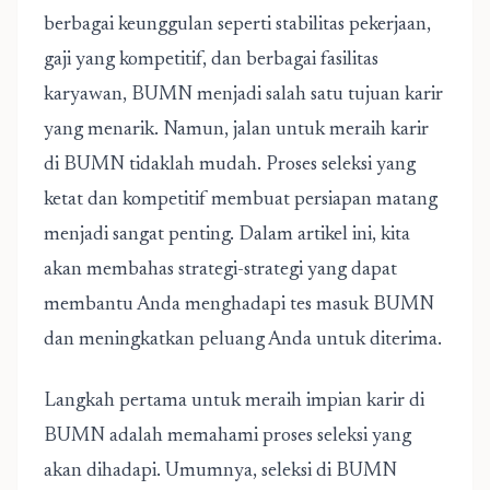
berbagai keunggulan seperti stabilitas pekerjaan,
gaji yang kompetitif, dan berbagai fasilitas
karyawan, BUMN menjadi salah satu tujuan karir
yang menarik. Namun, jalan untuk meraih karir
di BUMN tidaklah mudah. Proses seleksi yang
ketat dan kompetitif membuat persiapan matang
menjadi sangat penting. Dalam artikel ini, kita
akan membahas strategi-strategi yang dapat
membantu Anda menghadapi tes masuk BUMN
dan meningkatkan peluang Anda untuk diterima.
Langkah pertama untuk meraih impian karir di
BUMN adalah memahami proses seleksi yang
akan dihadapi.
Umumnya, seleksi di BUMN