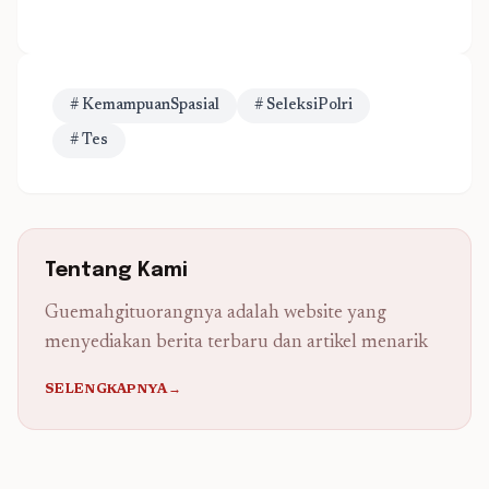
# KemampuanSpasial
# SeleksiPolri
# Tes
Tentang Kami
Guemahgituorangnya adalah website yang
menyediakan berita terbaru dan artikel menarik
SELENGKAPNYA→