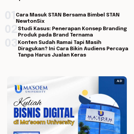
01
Cara Masuk STAN Bersama Bimbel STAN
NewtonSix
02
Studi Kasus: Penerapan Konsep Branding
Produk pada Brand Ternama
03
Konten Sudah Ramai Tapi Masih
Diragukan? Ini Cara Bikin Audiens Percaya
Tanpa Harus Jualan Keras
AD