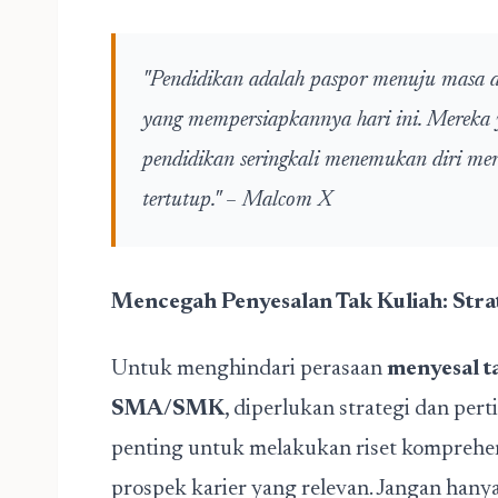
"Pendidikan adalah paspor menuju masa de
yang mempersiapkannya hari ini. Mereka y
pendidikan seringkali menemukan diri mer
tertutup." – Malcom X
Mencegah Penyesalan Tak Kuliah: Str
Untuk menghindari perasaan
menyesal t
SMA/SMK
, diperlukan strategi dan per
penting untuk melakukan riset komprehen
prospek karier yang relevan. Jangan hanya 