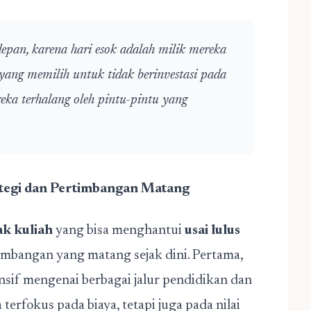
pan, karena hari esok adalah milik mereka
ang memilih untuk tidak berinvestasi pada
eka terhalang oleh pintu-pintu yang
ategi dan Pertimbangan Matang
ak kuliah
yang bisa menghantui
usai lulus
timbangan yang matang sejak dini. Pertama,
sif mengenai berbagai jalur pendidikan dan
terfokus pada biaya, tetapi juga pada nilai