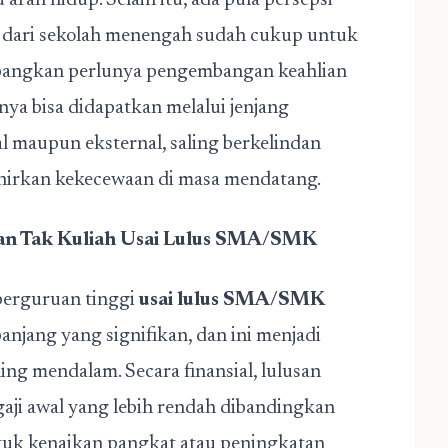
 arah hidup. Selain itu, ada pula persepsi
h dari sekolah menengah sudah cukup untuk
mbangkan perlunya pengembangan keahlian
nya bisa didapatkan melalui jenjang
nal maupun eksternal, saling berkelindan
hirkan kekecewaan di masa mendatang.
han Tak Kuliah Usai Lulus SMA/SMK
 perguruan tinggi
usai lulus SMA/SMK
njang yang signifikan, dan ini menjadi
ing mendalam. Secara finansial, lulusan
i awal yang lebih rendah dibandingkan
ntuk kenaikan pangkat atau peningkatan