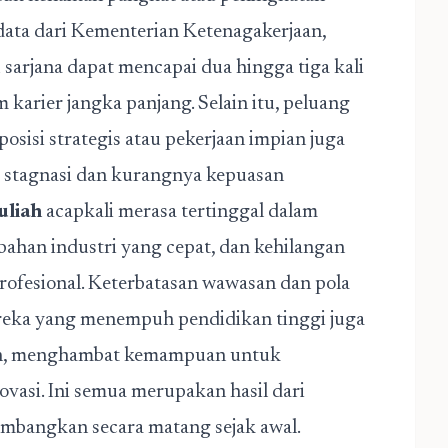
data dari Kementerian Ketenagakerjaan,
 sarjana dapat mencapai dua hingga tiga kali
arier jangka panjang. Selain itu, peluang
osisi strategis atau pekerjaan impian juga
si stagnasi dan kurangnya kepuasan
uliah
acapkali merasa tertinggal dalam
bahan industri yang cepat, dan kehilangan
ofesional. Keterbatasan wawasan dan pola
reka yang menempuh pendidikan tinggi juga
kan, menghambat kemampuan untuk
asi. Ini semua merupakan hasil dari
imbangkan secara matang sejak awal.