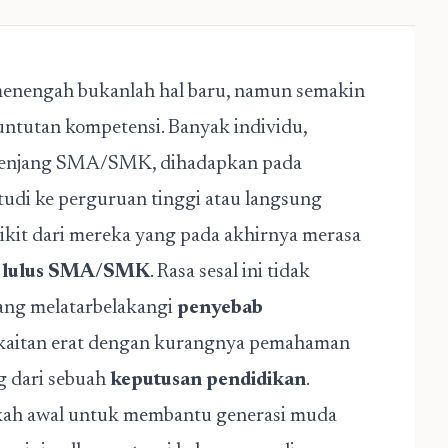
enengah bukanlah hal baru, namun semakin
tuntutan kompetensi. Banyak individu,
 jenjang SMA/SMK, dihadapkan pada
tudi ke perguruan tinggi atau langsung
edikit dari mereka yang pada akhirnya merasa
i lulus SMA/SMK
. Rasa sesal ini tidak
yang melatarbelakangi
penyebab
erkaitan erat dengan kurangnya pemahaman
g dari sebuah
keputusan pendidikan
.
kah awal untuk membantu generasi muda