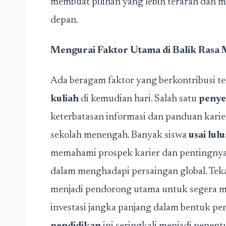
membuat pilihan yang lebih terarah dan 
depan.
Mengurai Faktor Utama di Balik Rasa 
Ada beragam faktor yang berkontribusi 
kuliah
di kemudian hari. Salah satu
penye
keterbatasan informasi dan panduan kari
sekolah menengah. Banyak siswa
usai lu
memahami prospek karier dan pentingnya k
dalam menghadapi persaingan global. Teka
menjadi pendorong utama untuk segera 
investasi jangka panjang dalam bentuk pen