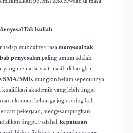
meminimalkan potensi kekecewaan di masa
Menyesal Tak Kuliah
terhadap munculnya rasa
menyesal tak
bab penyesalan
paling umum adalah
er yang memadai saat masih di bangku
lus SMA/SMK
mungkin belum sepenuhnya
ualifikasi akademik yang lebih tinggi
nan ekonomi keluarga juga sering kali
mencari pekerjaan, mengesampingkan
didikan tinggi. Padahal,
keputusan