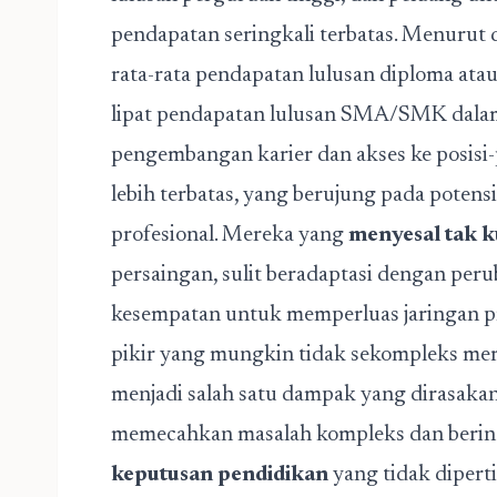
pendapatan seringkali terbatas. Menurut 
rata-rata pendapatan lulusan diploma atau
lipat pendapatan lulusan SMA/SMK dalam k
pengembangan karier dan akses ke posisi-p
lebih terbatas, yang berujung pada poten
profesional. Mereka yang
menyesal tak k
persaingan, sulit beradaptasi dengan peru
kesempatan untuk memperluas jaringan pr
pikir yang mungkin tidak sekompleks me
menjadi salah satu dampak yang dirasa
memecahkan masalah kompleks dan berinov
keputusan pendidikan
yang tidak dipert