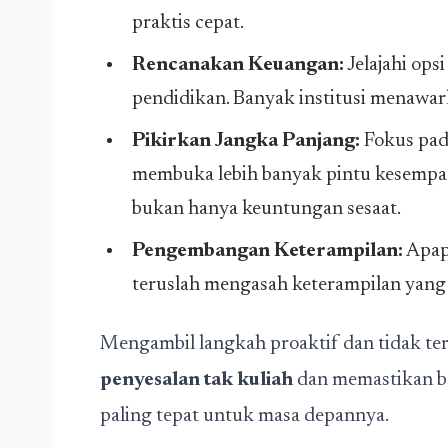
praktis cepat.
Rencanakan Keuangan:
Jelajahi opsi
pendidikan. Banyak institusi menawark
Pikirkan Jangka Panjang:
Fokus pad
membuka lebih banyak pintu kesempata
bukan hanya keuntungan sesaat.
Pengembangan Keterampilan:
Apa
teruslah mengasah keterampilan yang 
Mengambil langkah proaktif dan tidak t
penyesalan tak kuliah
dan memastikan ba
paling tepat untuk masa depannya.