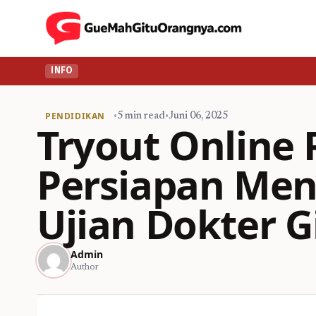
INFO
PENDIDIKAN
•
5 min read
•
Juni 06, 2025
Tryout Online 
Persiapan Men
Ujian Dokter G
Admin
Author