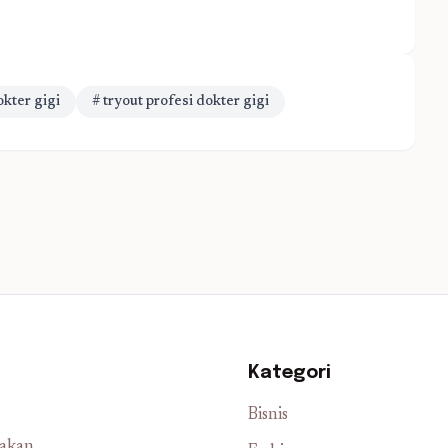
okter gigi
# tryout profesi dokter gigi
Kategori
Bisnis
iakan