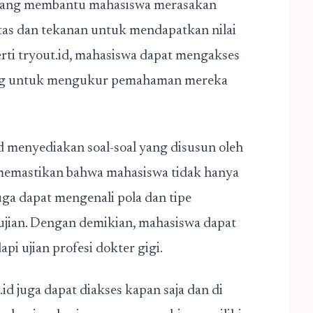
a yang membantu mahasiswa merasakan
tas dan tekanan untuk mendapatkan nilai
ti tryout.id, mahasiswa dapat mengakses
ncang untuk mengukur pemahaman mereka
id menyediakan soal-soal yang disusun oleh
i memastikan bahwa mahasiswa tidak hanya
juga dapat mengenali pola dan tipe
jian. Dengan demikian, mahasiswa dapat
pi ujian profesi dokter gigi.
.id juga dapat diakses kapan saja dan di