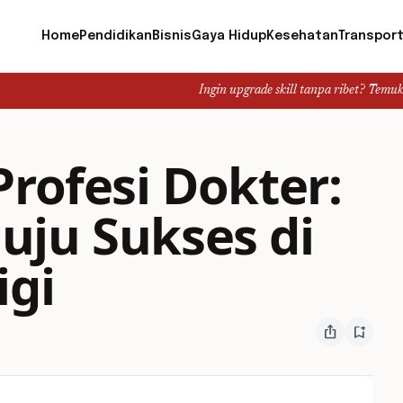
Home
Pendidikan
Bisnis
Gaya Hidup
Kesehatan
Transport
Ingin upgrade skill tanpa ribet? Temukan kelas seru
Profesi Dokter:
uju Sukses di
igi
ios_share
bookmark_add